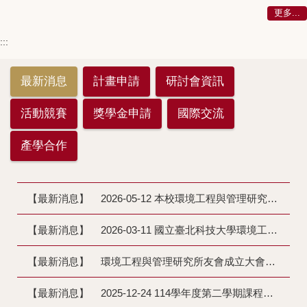
更多...
:::
最新消息
計畫申請
研討會資訊
活動競賽
獎學金申請
國際交流
產學合作
【最新消息】
2026-05-12 本校環境工程與管理研究所115學年度第2學期徵聘助理教授以上專任教師2名(收件截止日期：115年5月31日)
【最新消息】
2026-03-11 國立臺北科技大學環境工程與管理研究所誠徵所長公告(收件截止日期：115年4月2日。)
【最新消息】
環境工程與管理研究所友會成立大會暨第一次會員大會
【最新消息】
2025-12-24 114學年度第二學期課程異動通知(12/24更新)