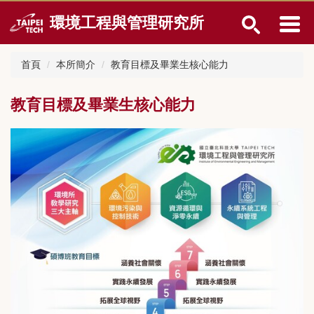
跳
環境工程與管理研究所
到
主
要
首頁
本所簡介
教育目標及畢業生核心能力
內
容
區
教育目標及畢業生核心能力