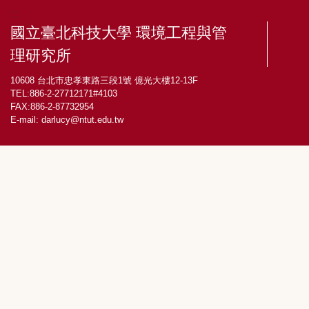
:::
國立臺北科技大學 環境工程與管
理研究所
10608 台北市忠孝東路三段1號 億光大樓12-13F
TEL:886-2-27712171#4103
FAX:886-2-87732954
E-mail:
darlucy@ntut.edu.tw