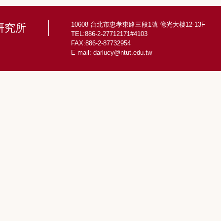
10608 台北市忠孝東路三段1號 億光大樓12-13F
研究所
TEL:886-2-27712171#4103
FAX:886-2-87732954
E-mail:
darlucy@ntut.edu.tw