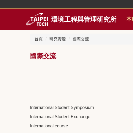
跳
到
主
環境工程與管理研究所
本
要
內
容
首頁
研究資源
國際交流
區
國際交流
International Student Symposium
International Student Exchange
International course