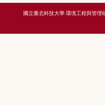
:::
國立臺北科技大學 環境工程與管理