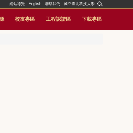
:::
網站導覽
English
聯絡我們
國立臺北科技大學
源
校友專區
工程認證區
下載專區