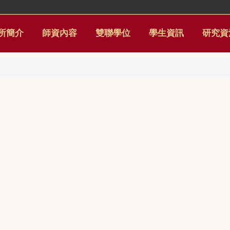
所簡介
師資內容
雙聯學位
學生資訊
研究資