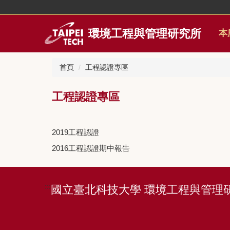
跳
到
主
環境工程與管理研究所
本
要
內
容
首頁
工程認證專區
區
工程認證專區
2019工程認證
2016工程認證期中報告
:::
國立臺北科技大學 環境工程與管理