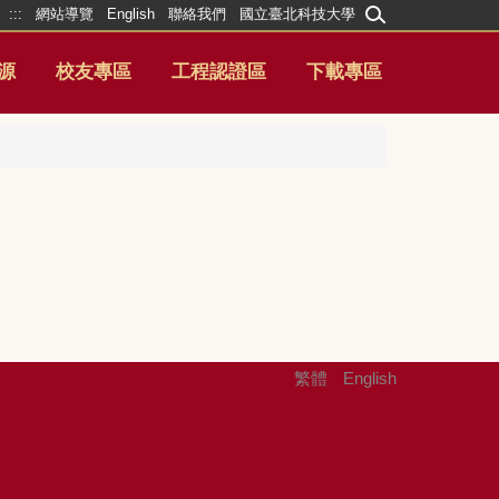
:::
網站導覽
English
聯絡我們
國立臺北科技大學
源
校友專區
工程認證區
下載專區
繁體
English