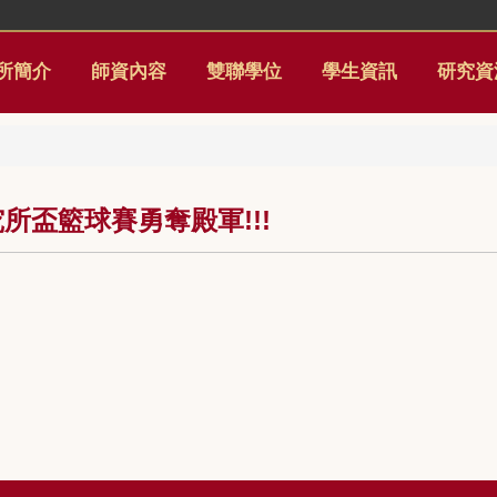
所簡介
師資內容
雙聯學位
學生資訊
研究資
究所盃籃球賽勇奪殿軍!!!