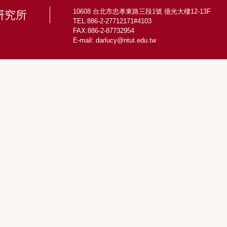
10608 台北市忠孝東路三段1號 億光大樓12-13F
研究所
TEL:886-2-27712171#4103
FAX:886-2-87732954
E-mail:
darlucy@ntut.edu.tw