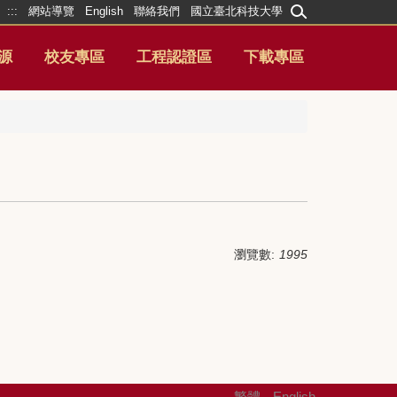
:::
網站導覽
English
聯絡我們
國立臺北科技大學
源
校友專區
工程認證區
下載專區
瀏覽數:
1995
繁體
English